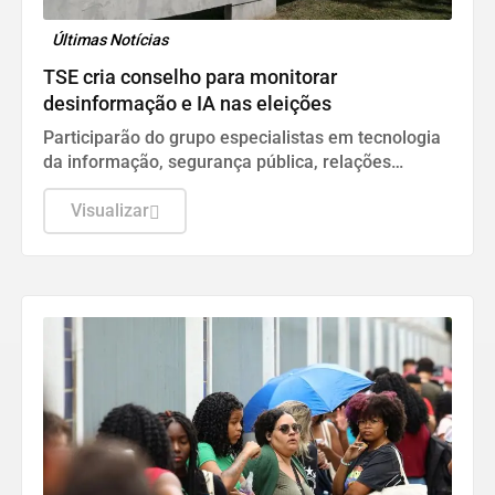
Últimas Notícias
TSE cria conselho para monitorar
desinformação e IA nas eleições
Participarão do grupo especialistas em tecnologia
da informação, segurança pública, relações
internacionais e saúde pública. Os nomes ainda
não foram escolhidos pelo TSE.
Visualizar