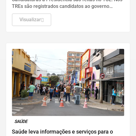
TREs são registrados candidatos ao governo
estadual, Senado, Câmara dos Deputados e
assembleias estaduais e distrital.
Visualizar
SAÚDE
Saúde leva informações e serviços para o