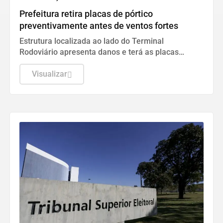
Prefeitura retira placas de pórtico
preventivamente antes de ventos fortes
Estrutura localizada ao lado do Terminal
Rodoviário apresenta danos e terá as placas
removidas até que as condições de segurança
sejam restabelecidas
Visualizar