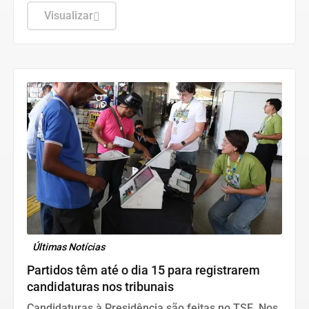
Cardiologia recomenda exame preventivo aos 10
anos, alimentação equilibrada e atividade física.
Visualizar
Também alerta para os riscos da interrupção do
tratamento e da desinformação sobre estatinas.
Últimas Notícias
Partidos têm até o dia 15 para registrarem
candidaturas nos tribunais
Candidaturas à Presidência são feitas no TSE. Nos