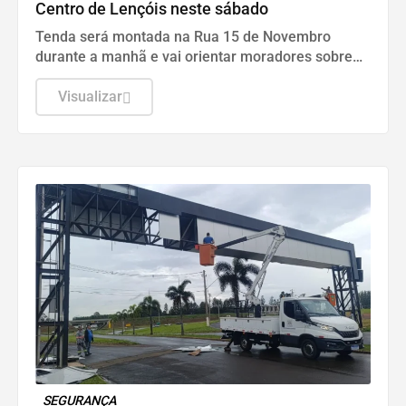
Centro de Lençóis neste sábado
Tenda será montada na Rua 15 de Novembro
durante a manhã e vai orientar moradores sobre
unidades de saúde, atendimento e cuidados
básicos
Visualizar
SEGURANÇA