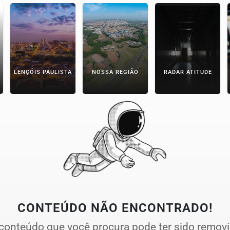
LENÇÓIS PAULISTA
NOSSA REGIÃO
RADAR ATITUDE
CONTEÚDO NÃO ENCONTRADO!
conteúdo que você procura pode ter sido remov