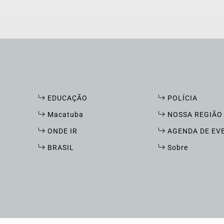
EDUCAÇÃO
POLÍCIA
Macatuba
NOSSA REGIÃO
ONDE IR
AGENDA DE EV
BRASIL
Sobre
xperiência de navegação. Ao continuar o acesso, entend