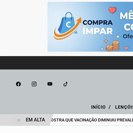
/
INÍCIO
LENÇÓI
EM ALTA
PESQUISA MOSTRA QUE VACINAÇÃO DIMINUIU PREVALÊN