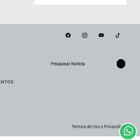
Pesquisar Notícia
ENTOS
Termos de Uso e Privacidade
emos que você concorda
PROSSEGUIR