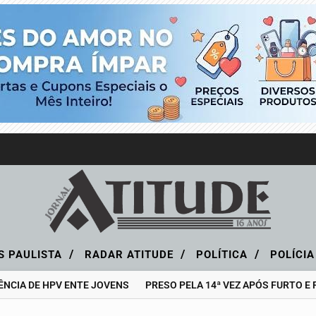
/
/
/
S PAULISTA
RADAR ATITUDE
POLÍTICA
POLÍCI
CIA DE HPV ENTE JOVENS
PRESO PELA 14ª VEZ APÓS FURTO E F