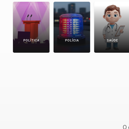
POLÍTICA
POLÍCIA
SAÚDE
O 