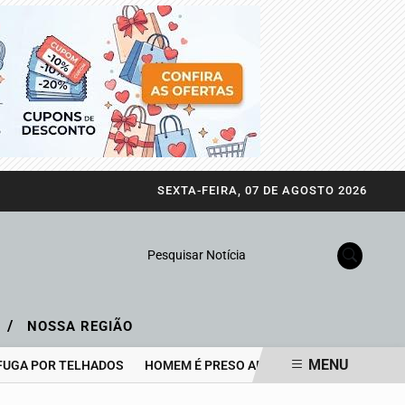
SEXTA-FEIRA, 07 DE AGOSTO 2026
Pesquisar Notícia
/
A
NOSSA REGIÃO
MENU
UGA POR TELHADOS
HOMEM É PRESO APÓS ATAQUE COM BOMBA 