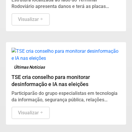
Rodoviário apresenta danos e terá as placas
removidas até que as condições de segurança
sejam restabelecidas
Visualizar
Últimas Notícias
TSE cria conselho para monitorar
desinformação e IA nas eleições
Participarão do grupo especialistas em tecnologia
da informação, segurança pública, relações
internacionais e saúde pública. Os nomes ainda
não foram escolhidos pelo TSE.
Visualizar