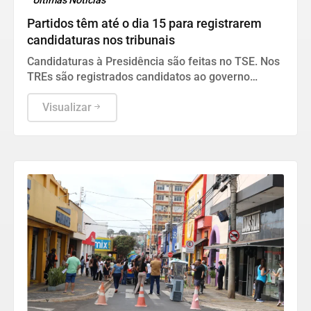
Últimas Notícias
Partidos têm até o dia 15 para registrarem
candidaturas nos tribunais
Candidaturas à Presidência são feitas no TSE. Nos
TREs são registrados candidatos ao governo
estadual, Senado, Câmara dos Deputados e
assembleias estaduais e distrital.
Visualizar