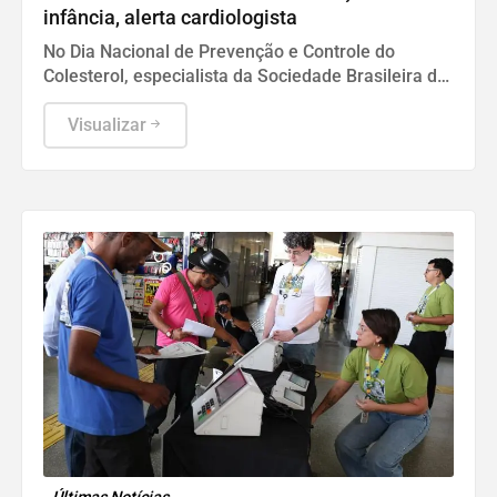
infância, alerta cardiologista
No Dia Nacional de Prevenção e Controle do
Colesterol, especialista da Sociedade Brasileira de
Cardiologia recomenda exame preventivo aos 10
anos, alimentação equilibrada e atividade física.
Visualizar
Também alerta para os riscos da interrupção do
tratamento e da desinformação sobre estatinas.