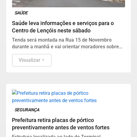
SAÚDE
Saúde leva informações e serviços para o
Centro de Lençóis neste sábado
Tenda será montada na Rua 15 de Novembro
durante a manhã e vai orientar moradores sobre
unidades de saúde, atendimento e cuidados
básicos
Visualizar
SEGURANÇA
Prefeitura retira placas de pórtico
preventivamente antes de ventos fortes
Estrutura localizada ao lado do Terminal