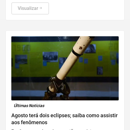
funcionamento de todos ocorre somente de
segunda a sexta-feira.
Visualizar
Últimas Notícias
Agosto terá dois eclipses; saiba como assistir
aos fenômenos