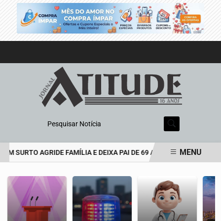
Pesquisar Notícia
MENU
M SURTO AGRIDE FAMÍLIA E DEIXA PAI DE 69 ANOS EM ESTADO GRA
EM ALTA