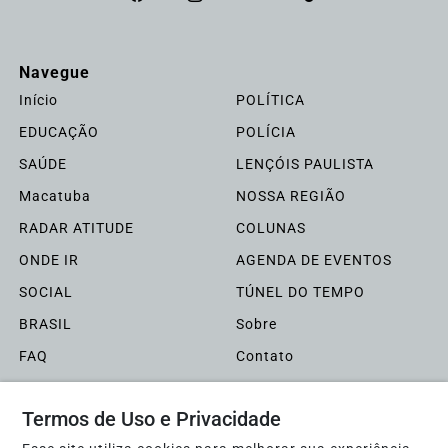
Navegue
Início
POLÍTICA
EDUCAÇÃO
POLÍCIA
SAÚDE
LENÇÓIS PAULISTA
Macatuba
NOSSA REGIÃO
RADAR ATITUDE
COLUNAS
ONDE IR
AGENDA DE EVENTOS
SOCIAL
TÚNEL DO TEMPO
BRASIL
Sobre
FAQ
Contato
Termos de Uso e Privacidade
Pesquisar Notícia