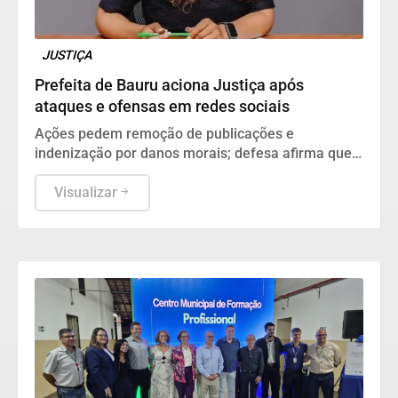
JUSTIÇA
Prefeita de Bauru aciona Justiça após
ataques e ofensas em redes sociais
Ações pedem remoção de publicações e
indenização por danos morais; defesa afirma que
conteúdos ultrapassam o limite da crítica política
Visualizar